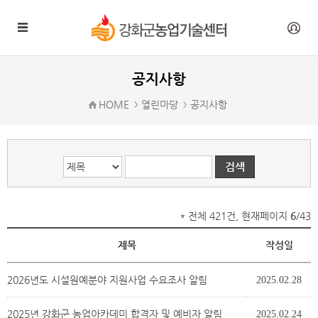
게시글의 제목, 작성자, 내용으로 검색하세요.
공지사항
HOME
열린마당
공지사항
* 전체 421건, 현재페이지
6
/43
제목
작성일
2026년도 시설원예분야 지원사업 수요조사 알림
2025.02.28
2025년 강화군 농업아카데미 합격자 및 예비자 알림
2025.02.24