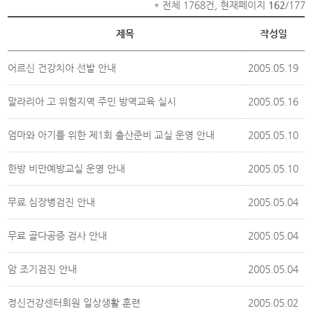
* 전체 1768건, 현재페이지
162
/177
제목
작성일
어르신 건강치아 선발 안내
2005.05.19
말라리아 고 위험지역 주민 방역교육 실시
2005.05.16
엄마와 아기를 위한 제1회 출산준비 교실 운영 안내
2005.05.10
한방 비만예방교실 운영 안내
2005.05.10
무료 심장병검진 안내
2005.05.04
무료 골다공증 검사 안내
2005.05.04
암 조기검진 안내
2005.05.04
정신건강센터회원 일상생활 훈련
2005.05.02