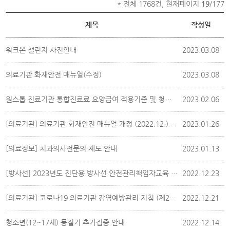
* 전체 1768건, 현재페이지
19
/177
제목
작성일
워크온 챌린지 사전안내
2023.03.08
의료기관 화재안전 매뉴얼(수정)
2023.03.08
원스톱 진료기관 통합진료료 요양급여 적용기준 및 청구방법 안내(변경)
2023.02.06
[의료기관] 의료기관 화재안전 매뉴얼 개정 (2022.12.) 안내
2023.01.26
[의료정보] 치과의사전문의 제도 안내
2023.01.13
[방사선] 2023년도 진단용 방사선 안전관리책임자교육 실시 안내
2022.12.23
[의료기관] 코로나19 의료기관 감염예방관리 지침 (제2-1판) 개정
2022.12.21
청소년(12~17세) 동절기 추가접종 안내
2022.12.14