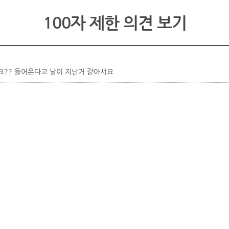
100자 제한 의견 보기
나요?? 들어온다고 날이 지난거 같아서요