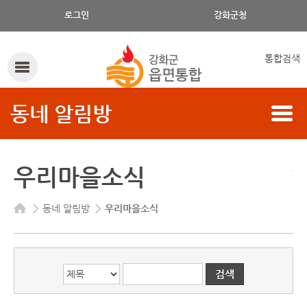
게시글의 제목, 작성자, 내용으로 검색하세요.
로그인
강화군청
통합검색
동네 알림방
우리마을소식
동네 알림방
우리마을소식