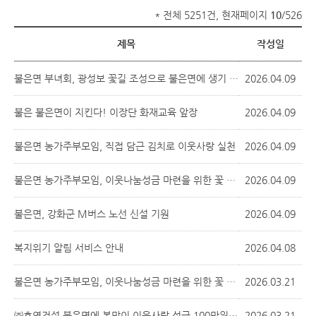
* 전체 5251건, 현재페이지
10
/526
제목
작성일
불은면 부녀회, 광성보 꽃길 조성으로 불은면에 생기 더해
2026.04.09
불은 불은면이 지킨다! 이장단 화재교육 앞장
2026.04.09
불은면 농가주부모임, 직접 담근 김치로 이웃사랑 실천
2026.04.09
불은면 농가주부모임, 이웃나눔성금 마련을 위한 꽃 판매 행사 실시
2026.04.09
불은면, 강화군 M버스 노선 신설 기원
2026.04.09
복지위기 알림 서비스 안내
2026.04.08
불은면 농가주부모임, 이웃나눔성금 마련을 위한 꽃 판매 행사 실시
2026.03.21
㈜효영건설 불은면에 봄맞이 이웃사랑 성금 100만원 기탁
2026.03.21