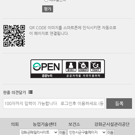
QR CODE 이미지를 스마트폰에 인식시키면 자동으로
이 페이지로 연결됩니다.
한줄 의견달기
의회
농업기술센터
보건소
강화군시설관리공단