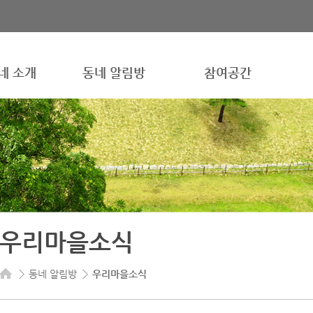
네 소개
동네 알림방
참여공간
우리마을소식
동네 알림방
우리마을소식