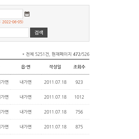
022-06-05)
* 전체 5251건, 현재페이지
472
/526
읍·면
작성일
조회수
내가면
내가면
2011.07.18
923
내가면
내가면
2011.07.18
1012
내가면
내가면
2011.07.18
756
내가면
내가면
2011.07.18
875