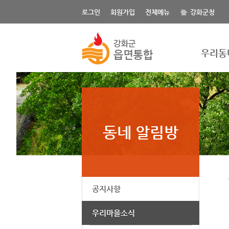
게시글의 제목, 작성자, 내용으로 검색하세요.
로그인
회원가입
전체메뉴
강화군청
우리동
동네 알림방
공지사항
우리마을소식