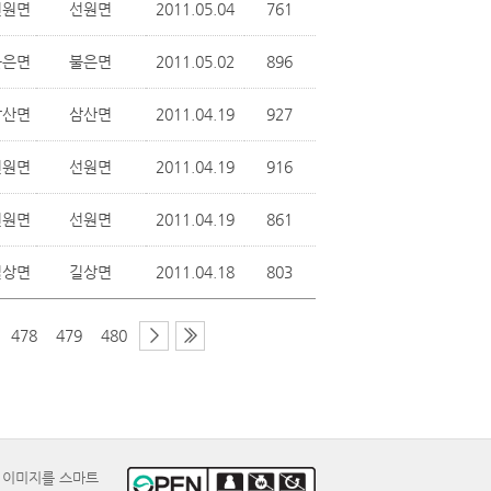
선원면
선원면
2011.05.04
761
불은면
불은면
2011.05.02
896
삼산면
삼산면
2011.04.19
927
선원면
선원면
2011.04.19
916
선원면
선원면
2011.04.19
861
길상면
길상면
2011.04.18
803
478
479
480
E 이미지를 스마트