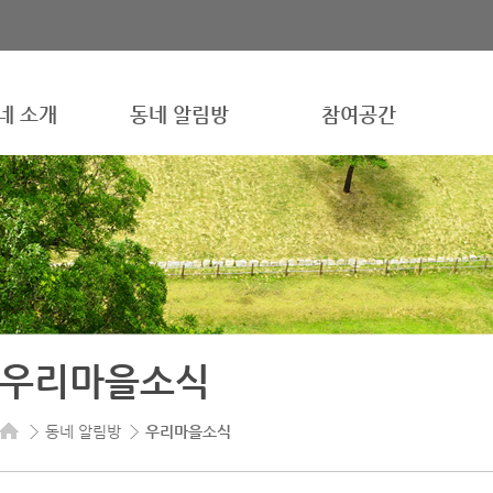
네 소개
동네 알림방
참여공간
우리마을소식
동네 알림방
우리마을소식