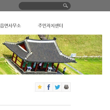
읍면사무소
주민자치센터