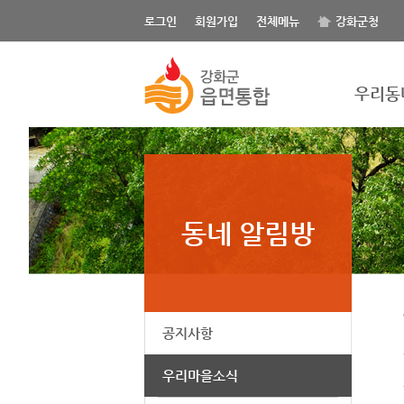
게시글의 제목, 작성자, 내용으로 검색하세요.
로그인
회원가입
전체메뉴
강화군청
우리동
동네 알림방
공지사항
우리마을소식