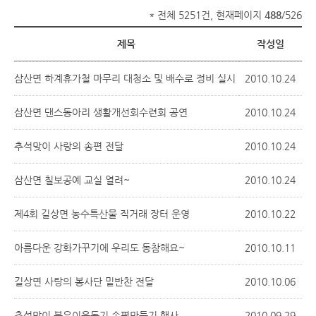
* 전체 5251건, 현재페이지
488
/526
제목
작성일
삼산면 하계휴가철 마무리 대청소 및 배수로 정비 실시
2010.10.24
삼산면 댄스동아리 생활개선회수련회 공연
2010.10.24
추석맞이 사랑의 송편 전달
2010.10.24
삼산면 칠보공예 교실 열려~
2010.10.24
제4회 길상면 농수특산물 직거래 장터 운영
2010.10.22
아름다운 강화가꾸기에 우리도 동참해요~
2010.10.11
길상면 사랑의 봉사단 밑반찬 전달
2010.10.06
추석맞이 불우이웃돕기 송편만들기 행사
2010.09.29