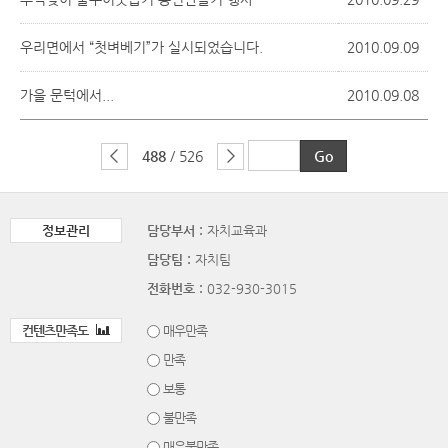
우리면에서 “첫벼베기”가 실시되었습니다.
2010.09.09
가을 문턱에서...
2010.09.08
488
/ 526
정보관리
담당부서 :
자치교육과
담당팀 :
자치팀
전화번호 :
032-930-3015
컨텐츠만족도
매우만족
만족
보통
불만족
매우불만족