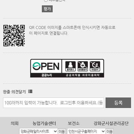
QR CODE 이미지를 스마트폰에 인식시키면 자동으로
이 페이지로 연결됩니다.
한줄 의견달기
의회
농업기술센터
보건소
강화군시설관리공단