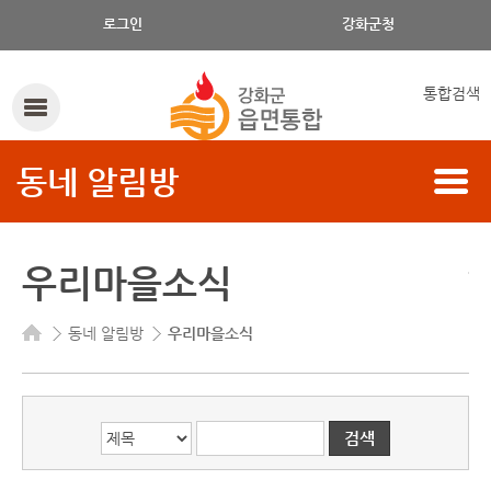
게시글의 제목, 작성자, 내용으로 검색하세요.
로그인
강화군청
통합검색
동네 알림방
우리마을소식
동네 알림방
우리마을소식