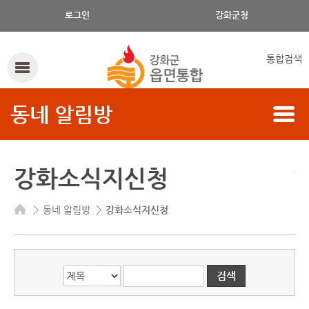
게시글의 제목, 작성자, 내용으로 검색하세요.
로그인
강화군청
통합검색
동네 알림방
강화소식지신청
동네 알림방
강화소식지신청