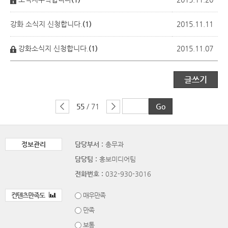
강화 소식지 신청합니다.
(1)
2015.11.11
강화소식지 신청합니다.
(1)
2015.11.07
글쓰기
55
/ 71
정보관리
담당부서 :
총무과
담당팀 :
홍보미디어팀
전화번호 :
032-930-3016
컨텐츠만족도
매우만족
만족
보통