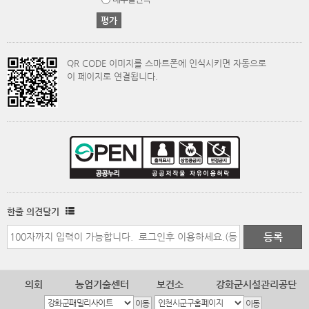
QR CODE 이미지를 스마트폰에 인식시키면 자동으로
이 페이지로 연결됩니다.
한줄 의견달기
의회
농업기술센터
보건소
강화군시설관리공단