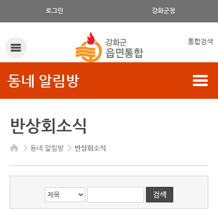
게시글의 제목, 작성자, 내용으로 검색하세요.
로그인
강화군청
통합검색
동네 알림방
반상회소식
동네 알림방
반상회소식