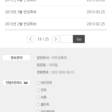
2013년 3월 반상회보
2013.03.25
2013년 2월 반상회보
2013.02.25
17
/ 25
정보관리
담당부서 :
자치교육과
담당팀 :
자치팀
전화번호 :
032-930-3015
컨텐츠만족도
매우만족
만족
보통
불만족
매우불만족