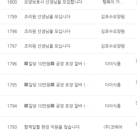
1800
요양보호사 선생님을 모집합니다
행복이 가...
1799
조리원 선생님을 모십니다
김포수요양원
1798
조리원 선생님을 모십니다
김포수요양원
1797
조리원 선생님을 모십니다
김포수요양원
1796
🟩일당 10만원🟩 공장 포장 알바 (통근 차량 O, 근무시간 선택)
다이식품
1795
🟩일당 10만원🟩 공장 포장 알바 (통근 차량 O, 근무시간 선택)
다이식품
1794
🟩일당 10만원🟩 공장 포장 알바 (통근 차량 O, 근무시간 선택)
다이식품
1793
함께일할 현장 직원을 찾습니다.
(주)코에어