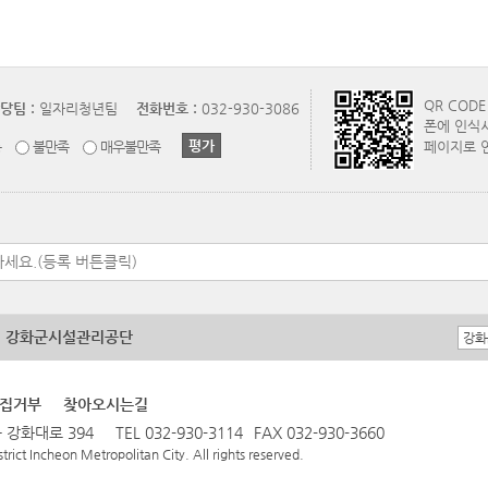
QR COD
당팀 :
일자리청년팀
전화번호 :
032-930-3086
폰에 인식
통
불만족
매우불만족
페이지로 
강화군시설관리공단
집거부
찾아오시는길
 강화대로 394
TEL 032-930-3114
FAX 032-930-3660
ict Incheon Metropolitan City. All rights reserved.