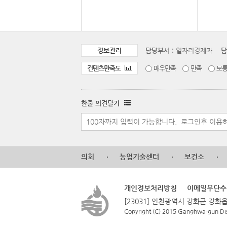
정보관리
담당부서 :
일자리경제과
담
컨텐츠만족도
매우만족
만족
보
한줄 의견달기
의회
농업기술센터
보건소
개인정보처리방침
이메일무단수
[23031] 인천광역시 강화군 강화읍
Copyright (C) 2015 Ganghwa-gun Distr