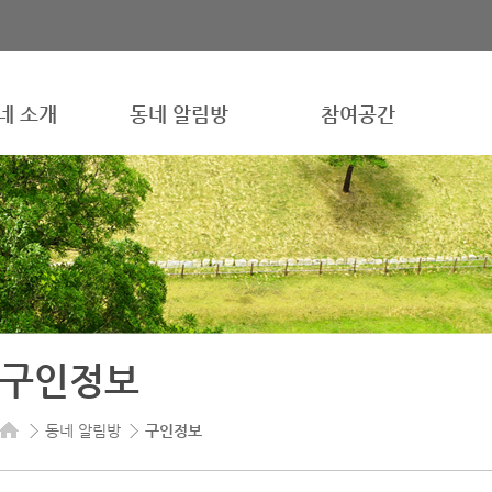
네 소개
동네 알림방
참여공간
구인정보
동네 알림방
구인정보