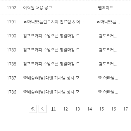
1792
여직원 채용 공고
웰메이드 ...
1791
🔥마니55플란트치과 진료팀 & 데스크팀 채용🔥
🔥마니55플...
1790
컴포즈커피 주말오픈,평일마감 모집합니다
컴포즈커...
1789
컴포즈커피 주말오픈,평일마감 모집합니다
컴포즈커...
1788
컴포즈커피 주말오픈,평일마감 모집합니다
컴포즈커...
1787
💚배송(배달)대행 기사님 상시 모집💚
💚 아빠달...
1786
💚배송(배달)대행 기사님 상시 모집💚
💚 아빠달...
11
12
13
14
15
16
17