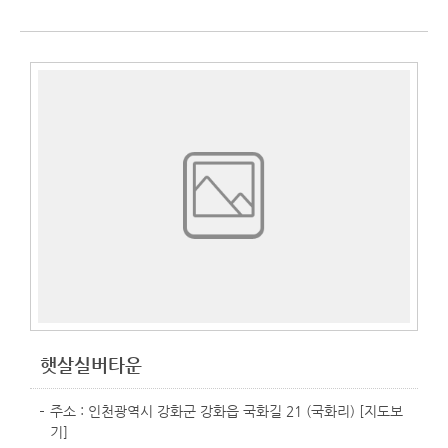
햇살실버타운
주소 : 인천광역시 강화군 강화읍 국화길 21 (국화리)
[지도보
기]