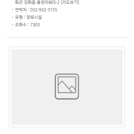
화군 강화읍 용정리865-2
[지도보기]
연락처 : 032-932-3155
유형 : 양로시설
조회수 : 7303