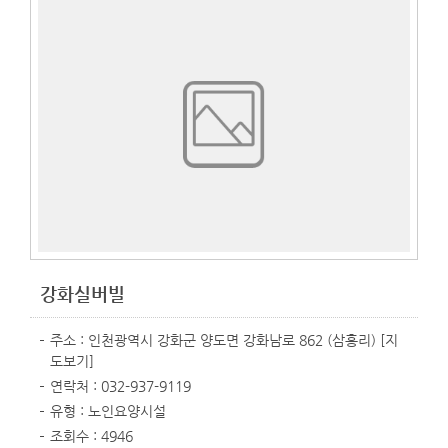
강화실버빌
주소 : 인천광역시 강화군 양도면 강화남로 862 (삼흥리)
[지
도보기]
연락처 : 032-937-9119
유형 : 노인요양시설
조회수 : 4946