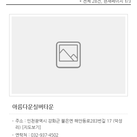
* 전체 28건, 현재페이지
1
/3
아름다운실버타운
주소 : 인천광역시 강화군 불은면 해안동로283번길 17 (덕성
리)
[지도보기]
연락처 : 032-937-4502