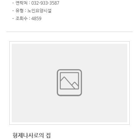
연락처 : 032-933-3587
유형 : 노인요양시설
조회수 : 4859
형제나사로의 집