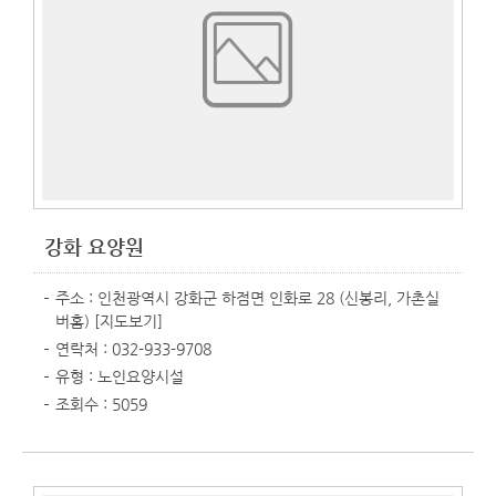
강화 요양원
주소 : 인천광역시 강화군 하점면 인화로 28 (신봉리, 가촌실
버홈)
[지도보기]
연락처 : 032-933-9708
유형 : 노인요양시설
조회수 : 5059