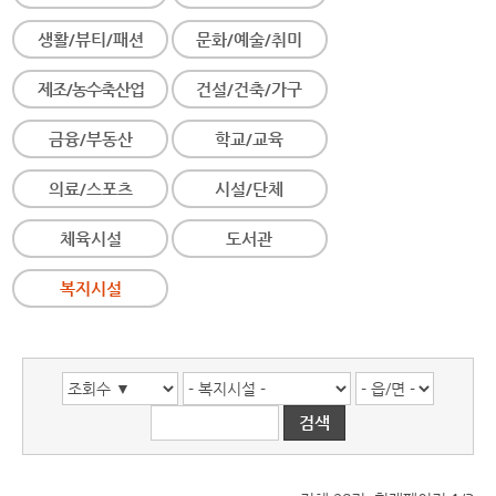
생활/뷰티/패션
문화/예술/취미
제조/농수축산업
건설/건축/가구
금융/부동산
학교/교육
의료/스포츠
시설/단체
체육시설
도서관
복지시설