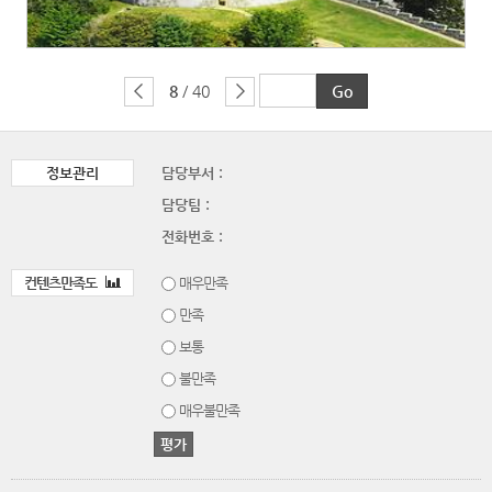
8
/ 40
정보관리
담당부서 :
담당팀 :
전화번호 :
컨텐츠만족도
매우만족
만족
보통
불만족
매우불만족