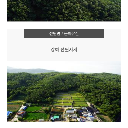
선원면
/ 문화유산
강화 선원사지