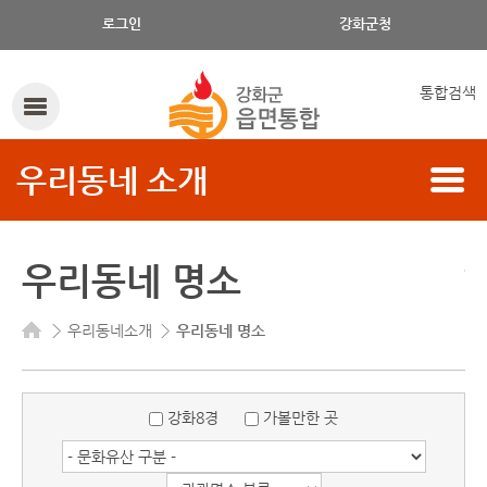
명소 명으로 검색하세요.
로그인
강화군청
통합검색
우리동네 소개
우리동네 명소
우리동네소개
우리동네 명소
강화8경
가볼만한 곳