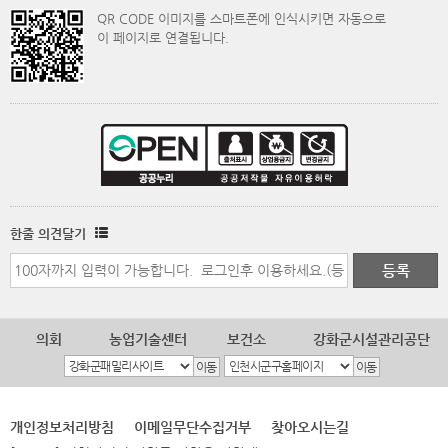
QR CODE 이미지를 스마트폰에 인식시키면 자동으로
이 페이지로 연결됩니다.
한줄 의견달기
의회
농업기술센터
보건소
강화군시설관리공단
개인정보처리방침
이메일무단수집거부
찾아오시는길