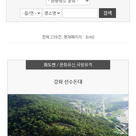
전체 239건, 현재페이지 : 8/40
화도면
/ 문화유산,국방유적
강화 선수돈대