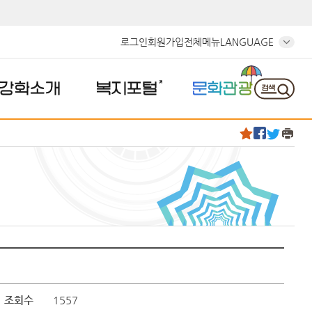
로그인
회원가입
전체메뉴
LANGUAGE
강화소개
복지포털
문화관광
조회수
1557