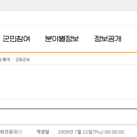
군민참여
분야별정보
정보공개
물/통계
강화군보
화관광과(-)
작성일
2009년 1월 22일(Thu) 00:00:00