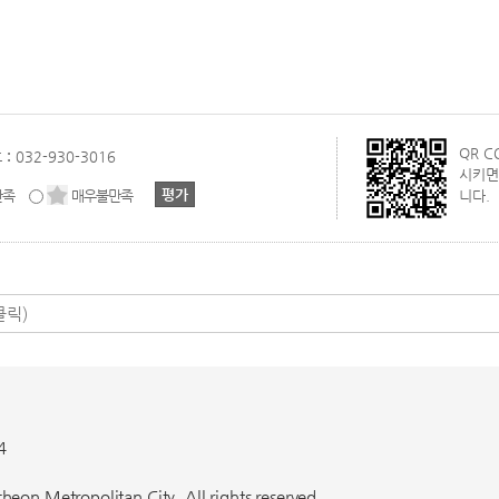
QR 
 :
032-930-3016
시키면
만족
매우불만족
니다.
4
eon Metropolitan City. All rights reserved.