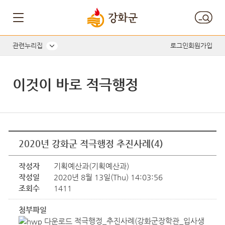
관련누리집
로그인
회원가입
이것이 바로 적극행정
2020년 강화군 적극행정 추진사례(4)
작성자
기획예산과(기획예산과)
작성일
2020년 8월 13일(Thu) 14:03:56
조회수
1411
첨부파일
적극행정_추진사례(강화군장학관_입사생