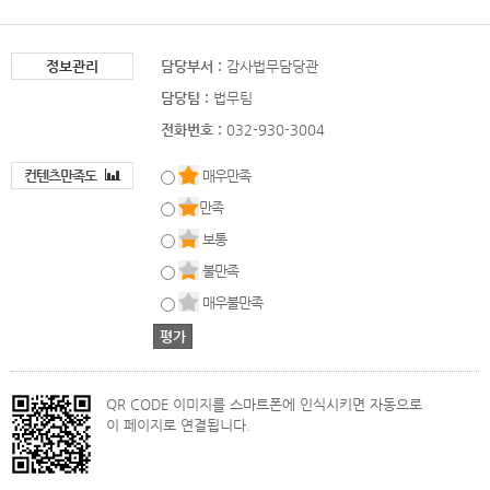
정보관리
담당부서 :
감사법무담당관
담당팀 :
법무팀
전화번호 :
032-930-3004
컨텐츠만족도
매우만족
만족
보통
불만족
매우불만족
QR CODE 이미지를 스마트폰에 인식시키면 자동으로
이 페이지로 연결됩니다.