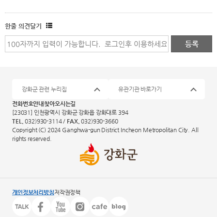
한줄 의견달기
강화군 관련 누리집
유관기관 바로가기
전화번호안내
찾아오시는길
[23031] 인천광역시 강화군 강화읍 강화대로 394
TEL.
032)930-3114 /
FAX.
032)930-3660
Copyright (C) 2024 Ganghwa-gun District Incheon Metropolitan City. All
rights reserved.
개인정보처리방침
저작권정책