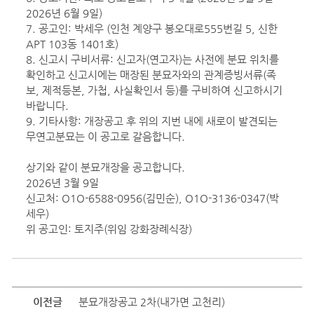
2026년 6월 9일)
7. 공고인: 박세우 (인천 계양구 봉오대로555번길 5, 신한
APT 103동 1401호)
8. 신고시 구비서류: 신고자(연고자)는 사전에 분묘 위치를
확인하고 신고시에는 매장된 분묘자와의 관계증빙서류(족
보, 제적등본, 가첩, 사실확인서 등)를 구비하여 신고하시기
바랍니다.
9. 기타사항: 개장공고 후 위의 지번 내에 새로이 발견되는
무연고분묘는 이 공고로 갈음합니다.
상기와 같이 분묘개장을 공고합니다.
2026년 3월 9일
신고처: O1O-6588-0956(김민순), O1O-3136-0347(박
세우)
위 공고인: 토지주(위임 강화장례식장)
이전글
분묘개장공고 2차(내가면 고천리)