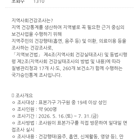
조회수
1310
지역사회건강조사는?
지역 건강통계를 생산하여 지역별로 꼭 필요한 근거 중심의
보건사업을 수행하기 위해
지역주민의 건강행태(흡연, 음주 등) 및 이환, 의료이용 등을
조사하는 건강조사로,
「지역보건법」 제4조(지역사회 건강실태조사) 및 동법시행
령 제2조(지역사회 건강실태조사의 방법 및 내용)에 따라
질병관리청과 17개 시·도, 260개 보건소가 함께 수행하는
국가승인통계 조사입니다.
󰏅 조사개요
ㅇ 조사대상 : 표본가구 가구원 중 19세 이상 성인
ㅇ 조사인원 : 약 900명
ㅇ 조사기간 : 2026. 5. 16.(토) ~ 7. 31.(금)
ㅇ 조사방법 : 조사원이 표본가구를 직접 방문하여 일대일 면
접조사 실시
ㅇ 조사내용 : 건강행태(음주, 흡연, 신체활동, 영양 등), 만