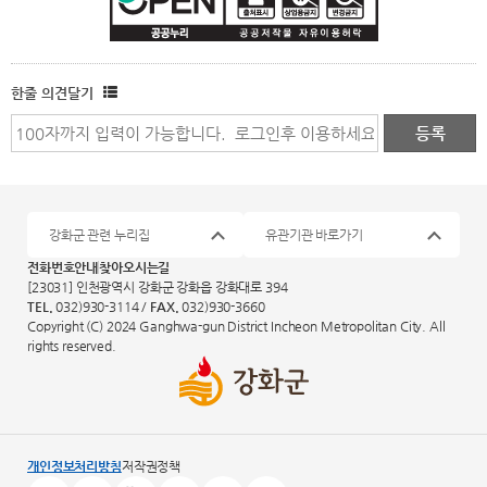
한줄 의견달기
강화군 관련 누리집
유관기관 바로가기
전화번호안내
찾아오시는길
[23031] 인천광역시 강화군 강화읍 강화대로 394
TEL.
032)930-3114 /
FAX.
032)930-3660
Copyright (C) 2024 Ganghwa-gun District Incheon Metropolitan City. All
rights reserved.
개인정보처리방침
저작권정책