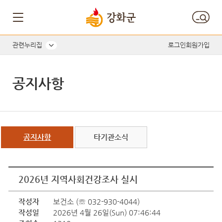
관련누리집
로그인
회원가입
공지사항
공지사항
타기관소식
2026년 지역사회건강조사 실시
작성자
보건소 (☏ 032-930-4044)
작성일
2026년 4월 26일(Sun) 07:46:44