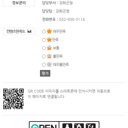
정보관리
담당부서 :
강화군청
담당팀 :
강화군청
전화번호 :
032-930-3114
컨텐츠만족도
매우만족
만족
보통
불만족
매우불만족
QR CODE 이미지를 스마트폰에 인식시키면 자동으로
이 페이지로 연결됩니다.