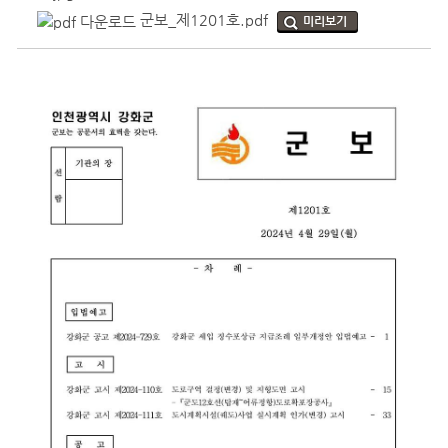
군보_제1201호.pdf
미리보기