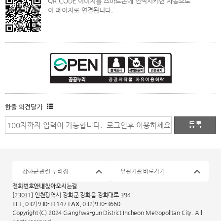
QR CODE 이미지를 스마트폰에 인식시키면 자동으로
이 페이지로 연결됩니다.
한줄 의견달기
강화군 관련 누리집
유관기관 바로가기
전화번호안내
찾아오시는길
[23031] 인천광역시 강화군 강화읍 강화대로 394
TEL.
032)930-3114 /
FAX.
032)930-3660
Copyright (C) 2024 Ganghwa-gun District Incheon Metropolitan City. All