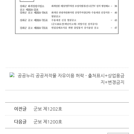
이전글
군보 제1202호
다음글
군보 제1200호