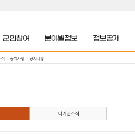
군민참여
분야별정보
정보공개
소식
공지사항
공지사항
항
타기관소식