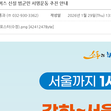
버스 신설 범군민 서명운동 추진 안내
 (☏ 032-930-3362)
작성일
2026년 1월 29일(Thu) 13
포스터(수정).png
[4241247Byte]