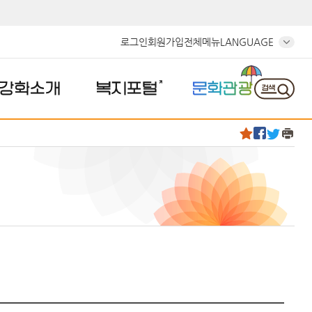
로그인
회원가입
전체메뉴
LANGUAGE
강화소개
복지포털
문화관광