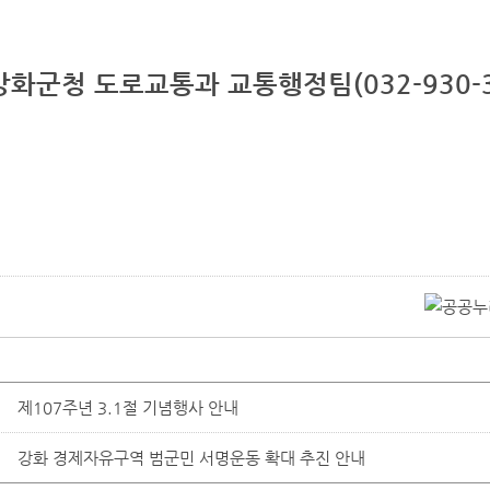
 강화군청 도로교통과 교통행정팀(032-930-3
제107주년 3.1절 기념행사 안내
강화 경제자유구역 범군민 서명운동 확대 추진 안내