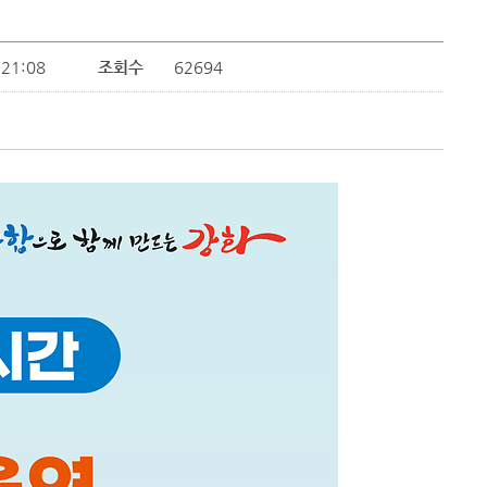
:21:08
조회수
62694