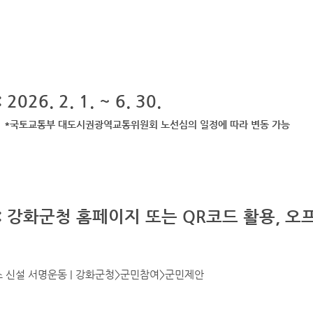
026. 2. 1. ~ 6. 30.
대도시권광역교통위원회 노선심의 일정에 따라 변동 가능
: 강화군청 홈페이지 또는 QR코드 활용, 오
 신설 서명운동 | 강화군청>군민참여>군민제안