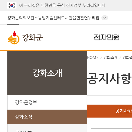
이 누리집은 대한민국 공식 전자정부 누리집입니다.
강화군
의회
보건소
농업기술센터
도서관
읍면
관련누리집
전자민원
HOME
강화소개
강화
강화소개
공지사항
강화군정보
공지사
강화소식