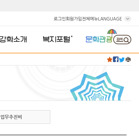
로그인
회원가입
전체메뉴
LANGUAGE
강화소개
복지포털
문화관광
업무추진비