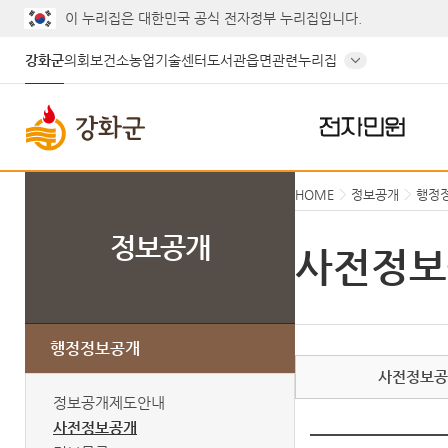
이 누리집은 대한민국 공식 전자정부 누리집입니다.
강화군
의회
보건소
농업기술센터
도서관
읍면
관련누리집
전자민원
HOME
정보공개
행정
정보공개
사전정보
행정정보공개
사전정보
정보공개제도안내
사전정보공개