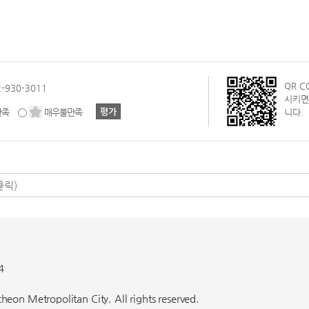
QR 
2-930-3011
시키면
만족
매우불만족
니다.
4
eon Metropolitan City. All rights reserved.