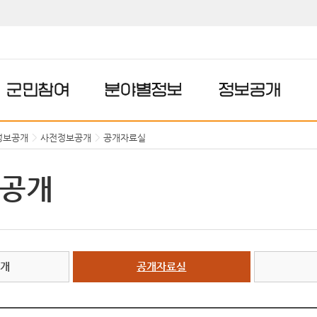
군민참여
분야별정보
정보공개
정보공개
사전정보공개
공개자료실
공개
공개
공개자료실