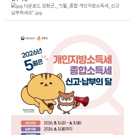
강화군,_“5월_종합·개인지방소득세_신고·
납부하세요”.jpg