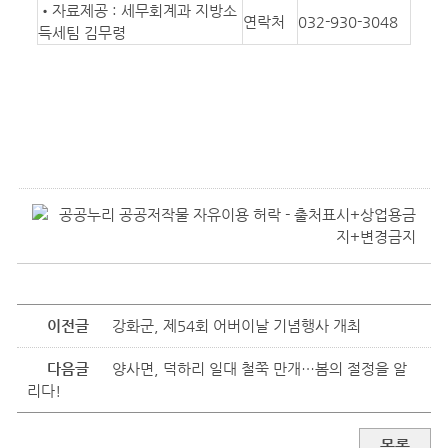
•자료제공 : 세무회계과 지방소
연락처
032-930-3048
득세팀 김무령
이전글
강화군, 제54회 어버이날 기념행사 개최
다음글
양사면, 덕하리 일대 철쭉 만개…봄의 절정을 알
리다!
목록