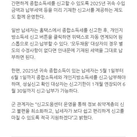
간편하게 종합소득세를 신고할 수 있도록 2025년 귀속 수입
금액과 납부세액 등을 미리 기재한 신고서를 제공하는 제도
도 함께 운영한다.
일반 납세자는 홈택스에서 종합소득세를 신고한 후, 개인지
방소득세 신고 버튼을 클릭하면 위택스로 자동 연계되어 원
스톱으로 신고·납부할 수 있다. ‘모두채움’ 대상자의 경우 별
도의 수정사항이 없다면 안내문에 기재된 세액을 그대로 납
부하면 된다.
한편, 2025년 귀속 종합소득이 있는 납세자는 5월 1일부터
6월 1일까지 종합소득세와 개인지방소득세를 신고·납부해야
하며, 성실신고 확인 대상자는 신고기한이 1개월 연장되어 6
월 30일까지 신고·납부가 가능하다.
군 관계자는 “신고도움센터 운영을 통해 정보 취약계층의 신
고 불편을 최소화하고, 납세자가 보다 쉽고 편리하게 신고를
마칠 수 있도록 적극 지원하겠다”고 밝혔다.