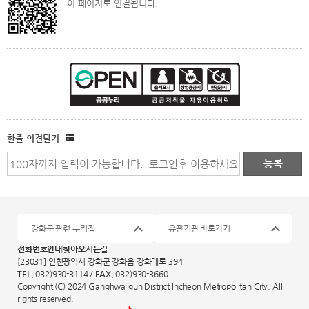
이 페이지로 연결됩니다.
한줄 의견달기
강화군 관련 누리집
유관기관 바로가기
전화번호안내
찾아오시는길
[23031] 인천광역시 강화군 강화읍 강화대로 394
TEL.
032)930-3114 /
FAX.
032)930-3660
Copyright (C) 2024 Ganghwa-gun District Incheon Metropolitan City. All
rights reserved.