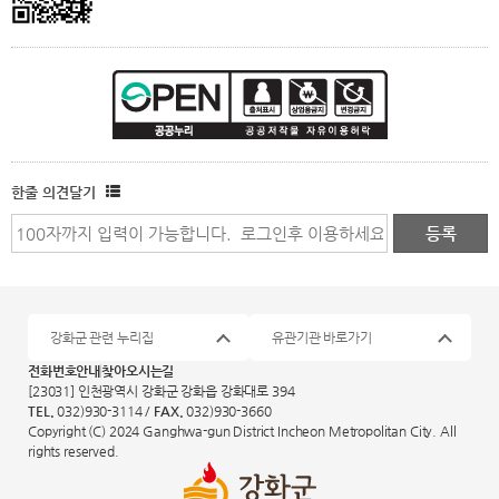
한줄 의견달기
강화군 관련 누리집
유관기관 바로가기
전화번호안내
찾아오시는길
[23031] 인천광역시 강화군 강화읍 강화대로 394
TEL.
032)930-3114 /
FAX.
032)930-3660
Copyright (C) 2024 Ganghwa-gun District Incheon Metropolitan City. All
rights reserved.