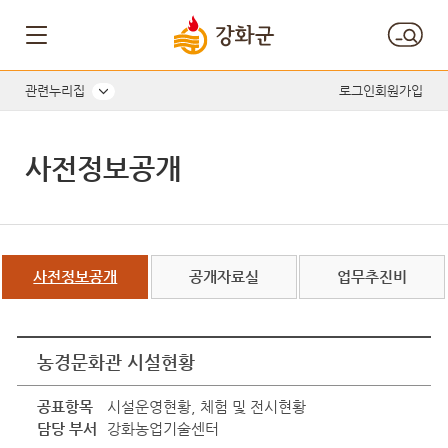
관련누리집
로그인
회원가입
사전정보공개
사전정보공개
공개자료실
업무추진비
농경문화관 시설현황
공표항목
시설운영현황, 체험 및 전시현황
담당 부서
강화농업기술센터