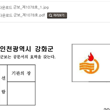
군보_제1078호_1.jpg
군보_제1078호.pdf
미리보기