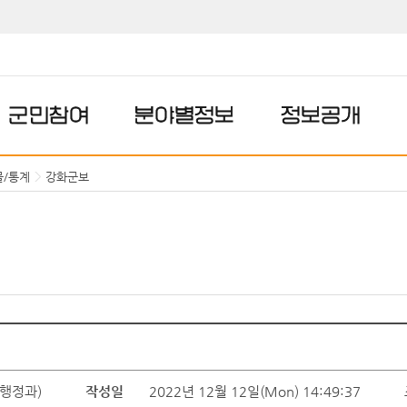
군민참여
분야별정보
정보공개
물/통계
강화군보
행정과)
작성일
2022년 12월 12일(Mon) 14:49:37