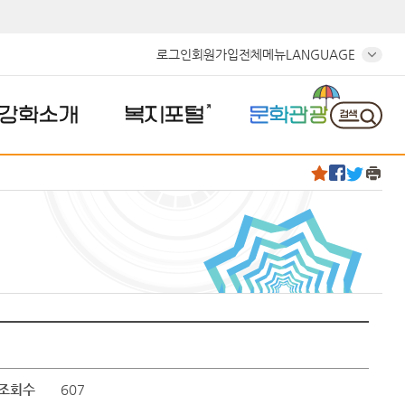
로그인
회원가입
전체메뉴
LANGUAGE
강화소개
복지포털
문화관광
조회수
607