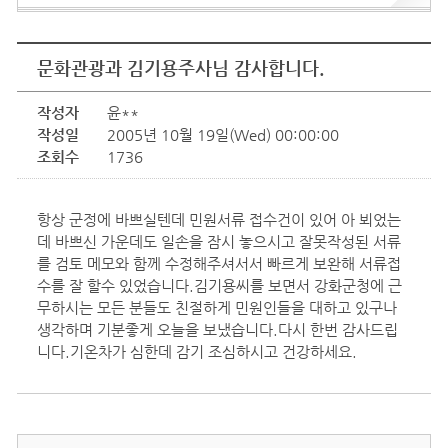
문화관광과 김기용주사님 감사합니다.
작성자
윤**
작성일
2005년 10월 19일(Wed) 00:00:00
조회수
1736
항상 군정에 바쁘실텐데 민원서류 접수건이 있어 아 뵈었는
데 바쁘신 가운데도 일손을 잠시 놓으시고 잘못작성된 서류
를 검토 메모와 함께 수정해주셔서서 빠르게 보완해 서류접
수를 잘 할수 있었습니다.김기용씨를 보면서 강화군청에 근
무하시는 모든 분들도 친절하게 민원인들을 대하고 있구나
생각하며 기분좋게 오늘을 보냈습니다.다시 한번 감사드립
니다.기온차가 심한데 감기 조심하시고 건강하세요.