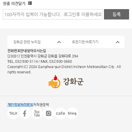
한줄 의견달기
강화군 관련 누리집
유관기관 바로가기
전화번호안내
찾아오시는길
[23031] 인천광역시 강화군 강화읍 강화대로 394
TEL.
032)930-3114 /
FAX.
032)930-3660
Copyright (C) 2024 Ganghwa-gun District Incheon Metropolitan City. All
rights reserved.
개인정보처리방침
저작권정책