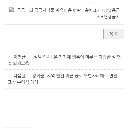
목록
이전글
[설날 인사] 온 가정에 행복이 머무는 따뜻한 설 명
절 되세요😊
다음글
강화군, 지역 발전 이끈 공로자 한자리에… 연말
표창 수여식 개최