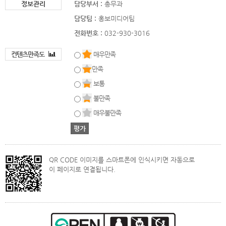
정보관리
담당부서 :
총무과
담당팀 :
홍보미디어팀
전화번호 :
032-930-3016
컨텐츠만족도
매우만족
만족
보통
불만족
매우불만족
QR CODE 이미지를 스마트폰에 인식시키면 자동으로
이 페이지로 연결됩니다.