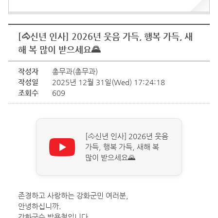
[🐴신년 인사] 2026년 웃음 가득, 행복 가득, 새
해 복 많이 받으세요🌄
작성자
총무과(총무과)
작성일
2025년 12월 31일(Wed) 17:24:18
조회수
609
[🐴신년 인사] 2026년 웃음
가득, 행복 가득, 새해 복
많이 받으세요🌄
존경하고 사랑하는 강화군민 여러분,
안녕하십니까.
강화군수 박용철입니다.