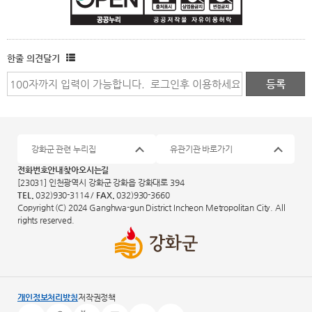
한줄 의견달기
강화군 관련 누리집
유관기관 바로가기
전화번호안내
찾아오시는길
[23031] 인천광역시 강화군 강화읍 강화대로 394
TEL.
032)930-3114 /
FAX.
032)930-3660
Copyright (C) 2024 Ganghwa-gun District Incheon Metropolitan City. All
rights reserved.
개인정보처리방침
저작권정책