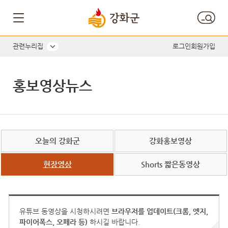
관련누리집
로그인
회원가입
홍보영상뉴스
오늘의 강화군
강화홍보영상
현장영상
Shorts 짧은동영상
유튜브 동영상을 시청하시려면
브라우저를 업데이트(크롬, 엣지,
파이어폭스, 오페라 등)
하시길 바랍니다.