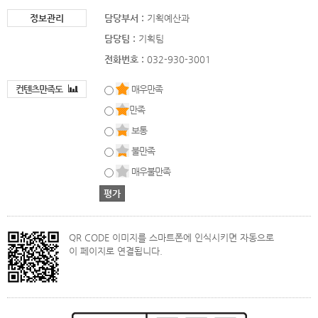
정보관리
담당부서 :
기획예산과
담당팀 :
기획팀
전화번호 :
032-930-3001
컨텐츠만족도
매우만족
만족
보통
불만족
매우불만족
QR CODE 이미지를 스마트폰에 인식시키면 자동으로
이 페이지로 연결됩니다.