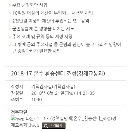
주요 군정현안 사업
10억원 이상의 예산이 투입되는 대규모 사업
2천만원 이상의 예산이 투입되는 연구용역
군민생활에 큰 영향을 미치는 제도
주요 조례 및 규칙 등의 제정 사항
그 밖에 군의 주요사업 중 군민의 관심이 높고 대외적 영향이
큰 중점관리가 필요한 사업
2018-17 온수 환승센터 조성(경제교통과)
작성자
기획감사실(기획감사실)
작성일
2018년 6월 21일(Thu) 14:21:35
조회수
1040
첨부파일
17.(정책실명제)온수_환승센터_조성(경
제교통과).hwp
미리보기