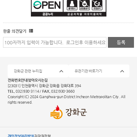
한줄 의견달기
강화군 관련 누리집
유관기관 바로가기
전화번호안내
찾아오시는길
[23031] 인천광역시 강화군 강화읍 강화대로 394
TEL.
032)930-3114 /
FAX.
032)930-3660
Copyright (C) 2024 Ganghwa-gun District Incheon Metropolitan City. All
rights reserved.
개인정보처리방침
저작권정책