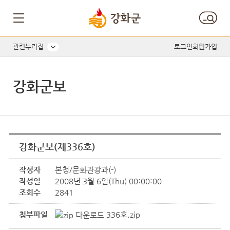
관련누리집
로그인
회원가입
강화군보
강화군보(제336호)
작성자
본청/문화관광과(-)
작성일
2008년 3월 6일(Thu) 00:00:00
조회수
2841
첨부파일
336호.zip