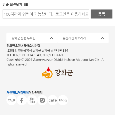
한줄 의견달기
강화군 관련 누리집
유관기관 바로가기
전화번호안내
찾아오시는길
[23031] 인천광역시 강화군 강화읍 강화대로 394
TEL.
032)930-3114 /
FAX.
032)930-3660
Copyright (C) 2024 Ganghwa-gun District Incheon Metropolitan City. All
rights reserved.
개인정보처리방침
저작권정책