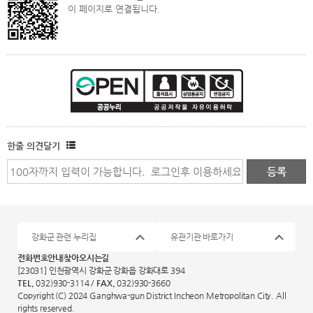
이 페이지로 연결됩니다.
한줄 의견달기
강화군 관련 누리집
유관기관 바로가기
전화번호안내
찾아오시는길
[23031] 인천광역시 강화군 강화읍 강화대로 394
TEL.
032)930-3114 /
FAX.
032)930-3660
Copyright (C) 2024 Ganghwa-gun District Incheon Metropolitan City. All
rights reserved.