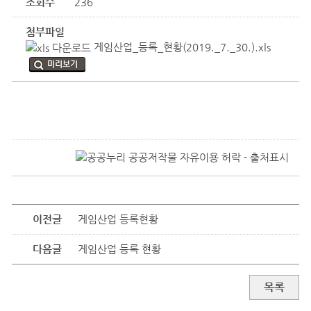
조회수
236
첨부파일
게임산업_등록_현황(2019._7._30.).xls
미리보기
이전글
게임산업 등록현황
다음글
게임산업 등록 현황
목록