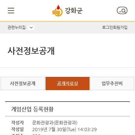
관련누리집
로그인
회원가입
사전정보공개
사전정보공개
공개자료실
업무추진비
게임산업 등록현황
작성자
문화관광과(문화관광과)
작성일
2019년 7월 30일(Tue) 14:03:29