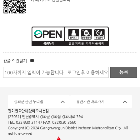
한줄 의견달기
강화군 관련 누리집
유관기관 바로가기
전화번호안내
찾아오시는길
[23031] 인천광역시 강화군 강화읍 강화대로 394
TEL.
032)930-3114 /
FAX.
032)930-3660
Copyright (C) 2024 Ganghwa-gun District Incheon Metropolitan City. All
rights reserved.