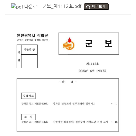
군보_제1112호.pdf
미리보기