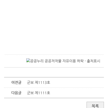
이전글
군보 제1113호
다음글
군보 제1111호
목록