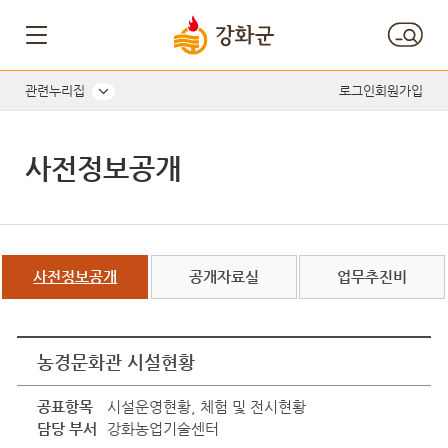
관련누리집
로그인
회원가입
사전정보공개
사전정보공개
공개자료실
업무추진비
농경문화관 시설현황
공표항목
시설운영현황, 체험 및 전시현황
담당 부서
강화농업기술센터