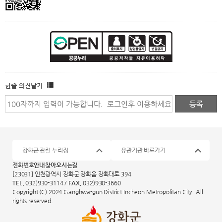
한줄 의견달기
강화군 관련 누리집
유관기관 바로가기
전화번호안내
찾아오시는길
[23031] 인천광역시 강화군 강화읍 강화대로 394
TEL.
032)930-3114 /
FAX.
032)930-3660
Copyright (C) 2024 Ganghwa-gun District Incheon Metropolitan City. All
rights reserved.