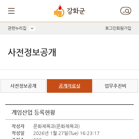
관련누리집
로그인
회원가입
사전정보공개
사전정보공개
공개자료실
업무추진비
게임산업 등록현황
작성자
문화체육과(문화체육과)
작성일
2026년 1월 27일(Tue) 16:23:17