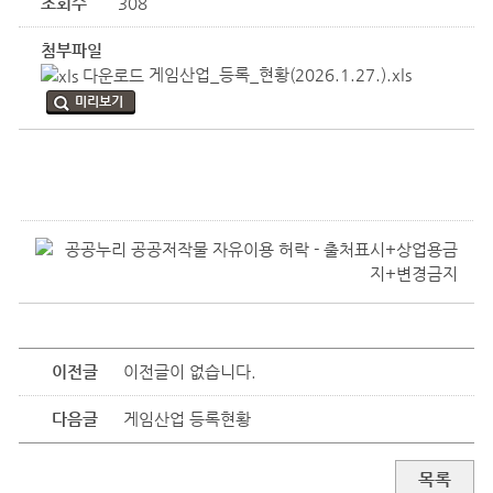
조회수
308
첨부파일
게임산업_등록_현황(2026.1.27.).xls
미리보기
이전글
이전글이 없습니다.
다음글
게임산업 등록현황
목록