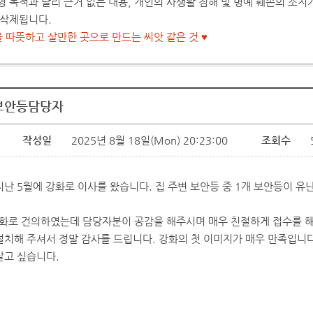
영 목적과 달리 근거 없는 내용, 개인의 사생활 침해 및 명예 훼손의 소
 삭제됩니다.
을 따뜻하고 살만한 곳으로 만드는 씨앗 같은 것 ♥
보안등담당자
작성일
2025년 8월 18일(Mon) 20:23:00
조회수
지난 5월에 강화로 이사를 왔습니다. 집 주변 보안등 중 1개 보안등이 유
화로 건의하였는데 담당자분이 공감을 해주시며 매우 친절하게 접수를 해
설치해 주셔서 정말 감사를 드립니다. 강화의 첫 이미지가 매우 만족입니
살고 싶습니다.