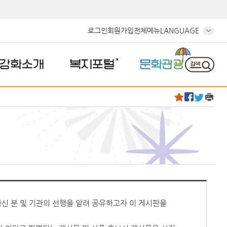
로그인
회원가입
전체메뉴
LANGUAGE
강화소개
복지포털
문화관광
하신 분 및 기관의 선행을 알려 공유하고자 이 게시판을