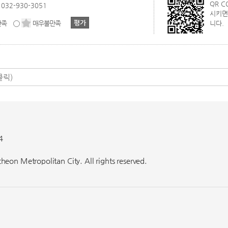
QR 
032-930-3051
시키면
만족
매우불만족
니다.
4
eon Metropolitan City. All rights reserved.