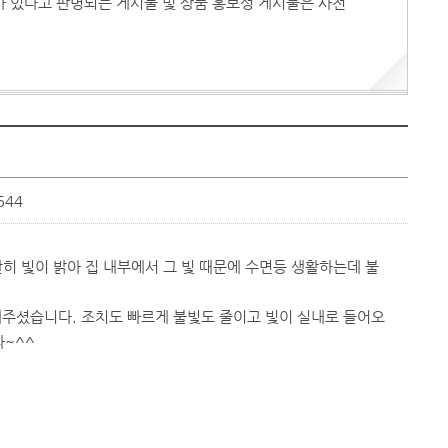
지가 있다고 판명되는 게시물 및 상품 홍보성 게시물은 사전
544
난히 빛이 밝아 집 내부에서 그 빛 때문에 수면등 생활하는데 불
주셨습니다. 조치도 빠르게 불빛도 줄이고 빛이 실내로 들어오
다~^^