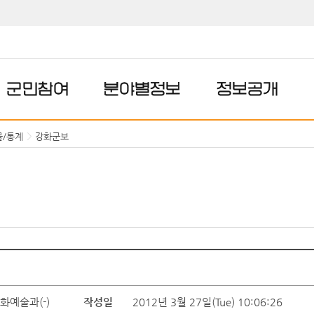
군민참여
분야별정보
정보공개
물/통계
강화군보
화예술과(-)
작성일
2012년 3월 27일(Tue) 10:06:26