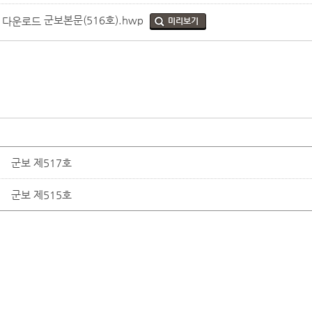
군보본문(516호).hwp
미리보기
군보 제517호
군보 제515호