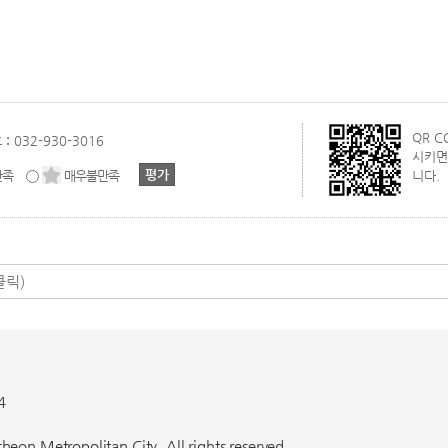
QR 
 :
032-930-3016
시키면
만족
매우불만족
니다.
4
eon Metropolitan City. All rights reserved.