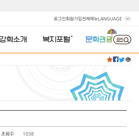
로그인
회원가입
전체메뉴
LANGUAGE
강화소개
복지포털
문화관광
조회수
1038