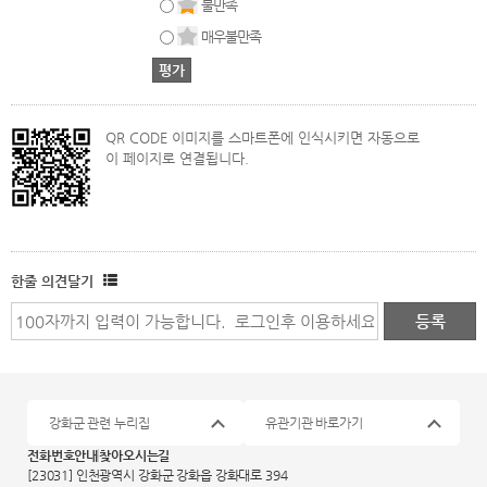
불만족
매우불만족
QR CODE 이미지를 스마트폰에 인식시키면 자동으로
이 페이지로 연결됩니다.
한줄 의견달기
강화군 관련 누리집
유관기관 바로가기
전화번호안내
찾아오시는길
[23031] 인천광역시 강화군 강화읍 강화대로 394