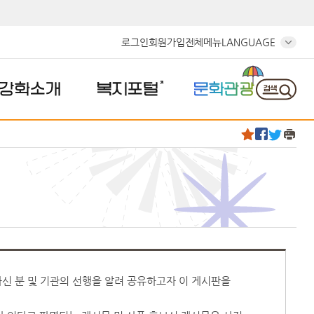
로그인
회원가입
전체메뉴
LANGUAGE
강화소개
복지포털
문화관광
하신 분 및 기관의 선행을 알려 공유하고자 이 게시판을