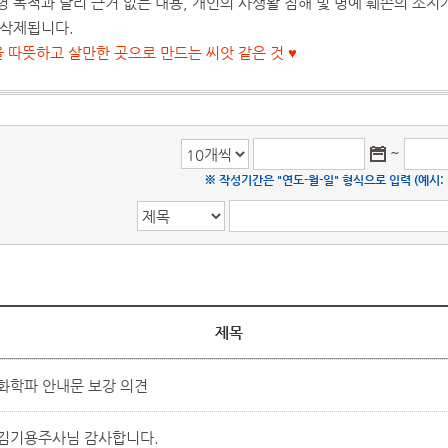
영 목적과 달리 근거 없는 내용, 개인의 사생활 침해 및 명예 훼손의 소
 삭제됩니다.
을 따뜻하고 살만한 곳으로 만드는 씨앗 같은 것 ♥
~
※ 작성기간은 "연도-월-일" 형식으로 입력 (예시: 20
제목
화학파 안내문 보강 의견
김기용주사님 감사합니다.