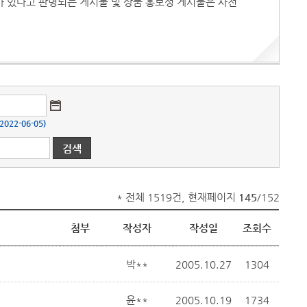
지가 있다고 판명되는 게시물 및 상품 홍보성 게시물은 사전
22-06-05)
* 전체 1519건, 현재페이지
145
/152
첨부
작성자
작성일
조회수
박**
2005.10.27
1304
윤**
2005.10.19
1734