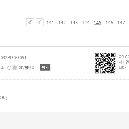
141
142
143
144
145
146
147
QR 
032-930-3051
시키면
만족
매우불만족
니다.