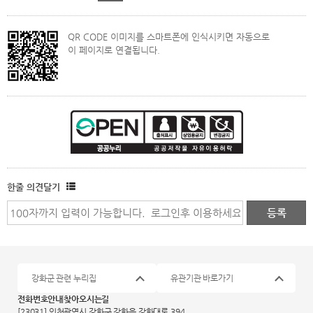
QR CODE 이미지를 스마트폰에 인식시키면 자동으로
이 페이지로 연결됩니다.
한줄 의견달기
강화군 관련 누리집
유관기관 바로가기
전화번호안내
찾아오시는길
[23031] 인천광역시 강화군 강화읍 강화대로 394