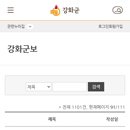
게시글의 제목, 작성자, 내용으로 검색하세요.
관련누리집
로그인
회원가입
강화군보
* 전체 1101건, 현재페이지
91
/111
제목
작성일