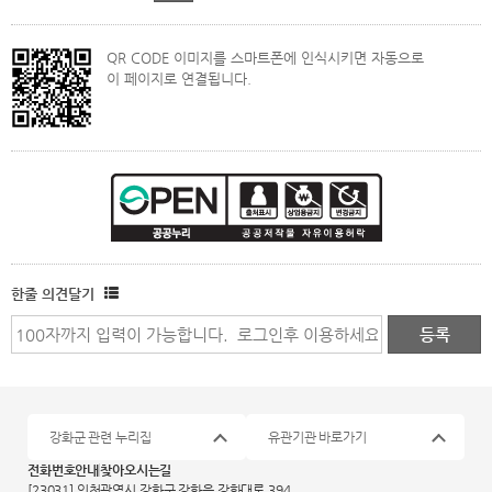
QR CODE 이미지를 스마트폰에 인식시키면 자동으로
이 페이지로 연결됩니다.
한줄 의견달기
강화군 관련 누리집
유관기관 바로가기
전화번호안내
찾아오시는길
[23031] 인천광역시 강화군 강화읍 강화대로 394