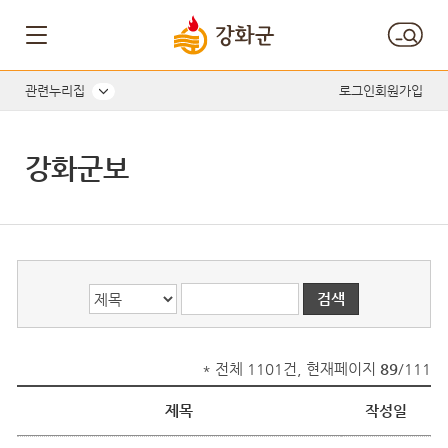
게시글의 제목, 작성자, 내용으로 검색하세요.
관련누리집
로그인
회원가입
강화군보
* 전체 1101건, 현재페이지
89
/111
제목
작성일