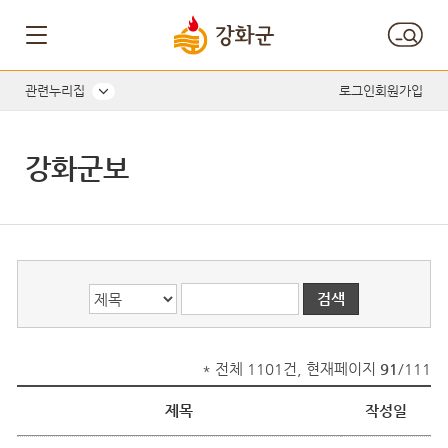
게시글의 제목, 작성자, 내용으로 검색하세요.
관련누리집
로그인
회원가입
강화군보
* 전체 1101건, 현재페이지
91
/111
제목
작성일