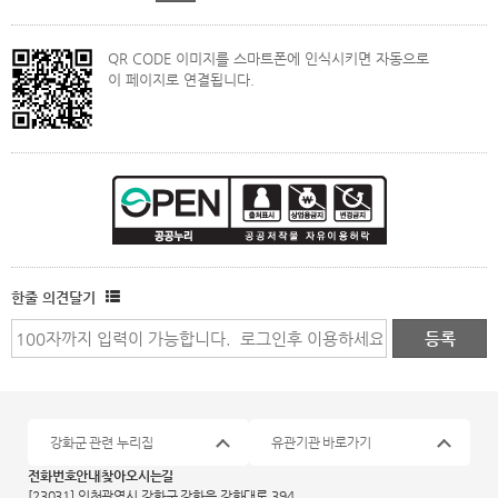
QR CODE 이미지를 스마트폰에 인식시키면 자동으로
이 페이지로 연결됩니다.
한줄 의견달기
강화군 관련 누리집
유관기관 바로가기
전화번호안내
찾아오시는길
[23031] 인천광역시 강화군 강화읍 강화대로 394