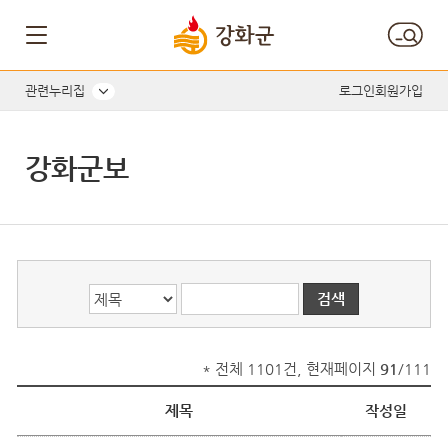
게시글의 제목, 작성자, 내용으로 검색하세요.
관련누리집
로그인
회원가입
강화군보
* 전체 1101건, 현재페이지
91
/111
제목
작성일