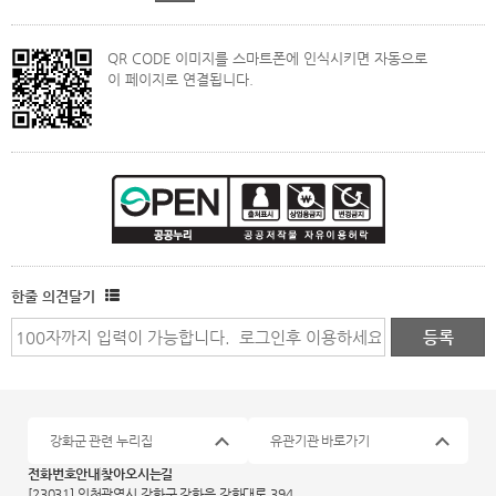
QR CODE 이미지를 스마트폰에 인식시키면 자동으로
이 페이지로 연결됩니다.
한줄 의견달기
강화군 관련 누리집
유관기관 바로가기
전화번호안내
찾아오시는길
[23031] 인천광역시 강화군 강화읍 강화대로 394