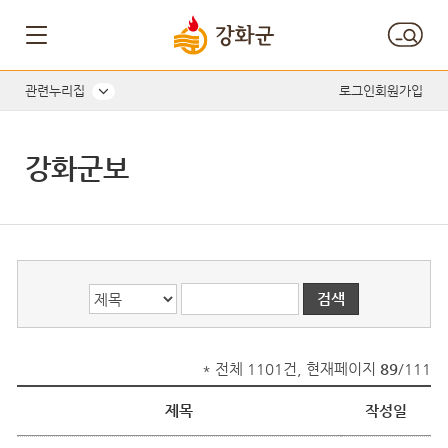
게시글의 제목, 작성자, 내용으로 검색하세요.
관련누리집
로그인
회원가입
강화군보
* 전체 1101건, 현재페이지
89
/111
제목
작성일