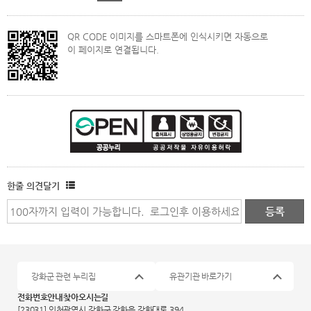
QR CODE 이미지를 스마트폰에 인식시키면 자동으로
이 페이지로 연결됩니다.
한줄 의견달기
강화군 관련 누리집
유관기관 바로가기
전화번호안내
찾아오시는길
[23031] 인천광역시 강화군 강화읍 강화대로 394