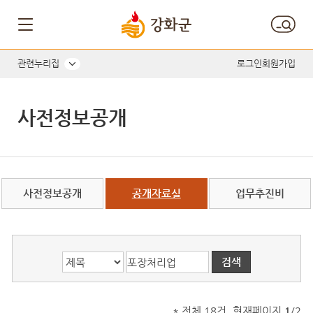
게시글의 제목, 작성자, 내용으로 검색하세요.
관련누리집
로그인
회원가입
사전정보공개
사전정보공개
공개자료실
업무추진비
* 전체 18건, 현재페이지
1
/2