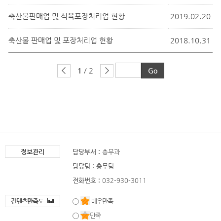
축산물판매업 및 식육포장처리업 현황
2019.02.20
축산물 판매업 및 포장처리업 현황
2018.10.31
1
/ 2
정보관리
담당부서 :
총무과
담당팀 :
총무팀
전화번호 :
032-930-3011
컨텐츠만족도
매우만족
만족