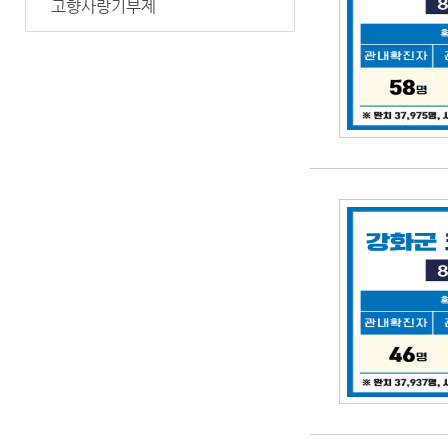
고향사랑기부제