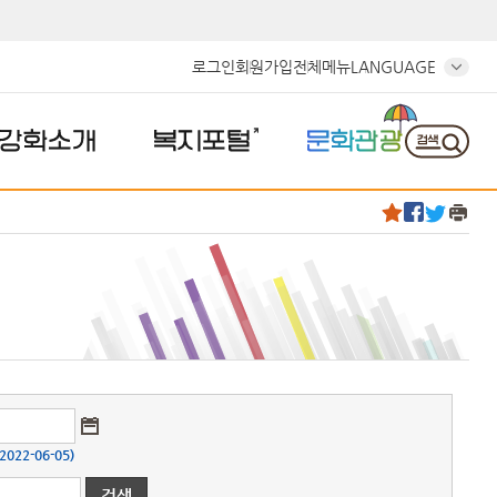
로그인
회원가입
전체메뉴
LANGUAGE
강화소개
복지포털
문화관광
22-06-05)