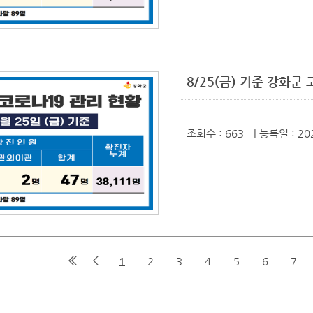
8/25(금) 기준 강화
조회수 : 663
| 등록일
: 20
1
2
3
4
5
6
7