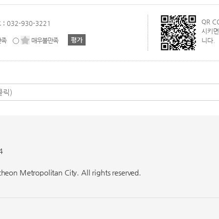
QR 
 :
032-930-3221
시키면
만족
매우불만족
니다.
4
eon Metropolitan City. All rights reserved.