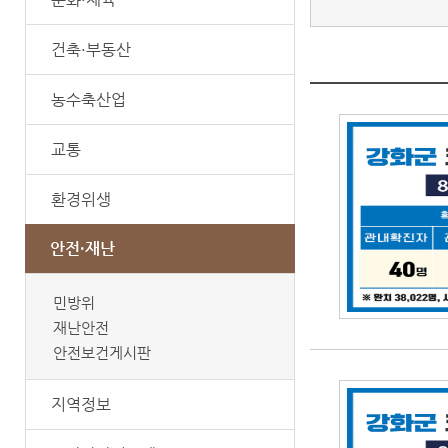
건축·부동산
농수축산업
교통
환경위생
안전·재난
민방위
재난안전
안전보건게시판
지역정보