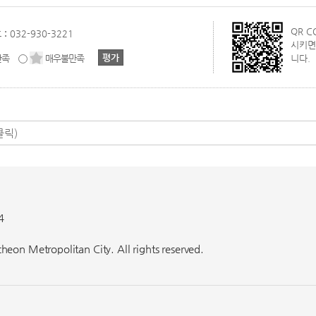
QR 
 :
032-930-3221
시키면
만족
매우불만족
니다.
4
eon Metropolitan City. All rights reserved.