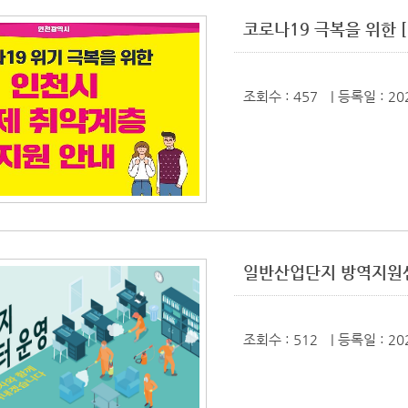
코로나19 극복을 위한 
조회수 : 457
| 등록일
: 20
일반산업단지 방역지원센
조회수 : 512
| 등록일
: 20