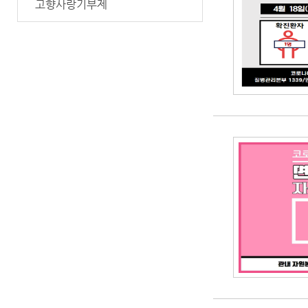
고향사랑기부제