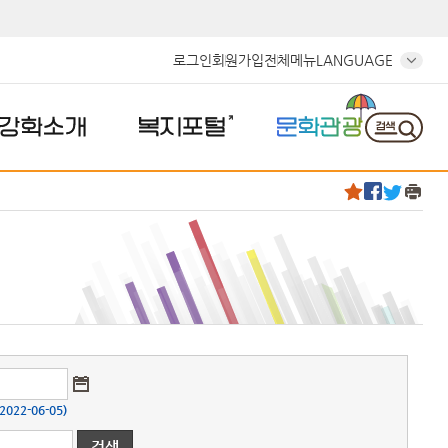
로그인
회원가입
전체메뉴
LANGUAGE
강화소개
복지포털
문화관광
22-06-05)