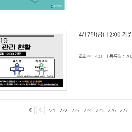
4/17일(금) 12:00
조회수 : 401
| 등록일
: 20
221
222
223
224
225
226
227