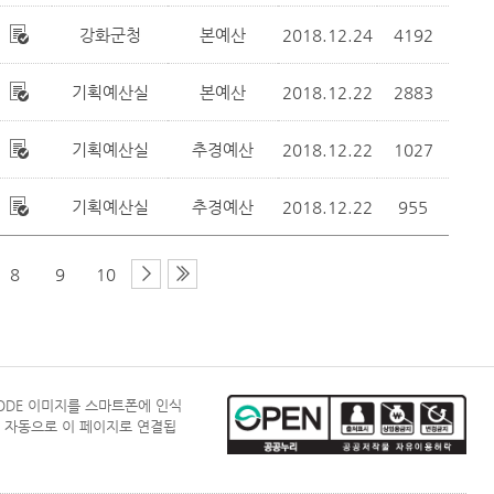
강화군청
본예산
2018.12.24
4192
기획예산실
본예산
2018.12.22
2883
기획예산실
추경예산
2018.12.22
1027
기획예산실
추경예산
2018.12.22
955
8
9
10
CODE 이미지를 스마트폰에 인식
 자동으로 이 페이지로 연결됩