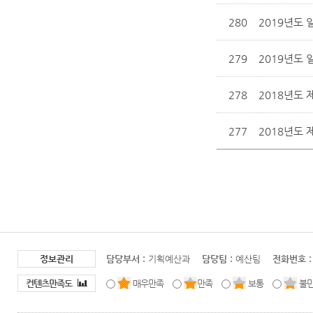
280
2019년도 
279
2019년도 
278
2018년도 
277
2018년도 
정보관리
담당부서 :
기획예산과
담당팀 :
예산팀
전화번호 :
컨텐츠만족도
매우만족
만족
보통
불