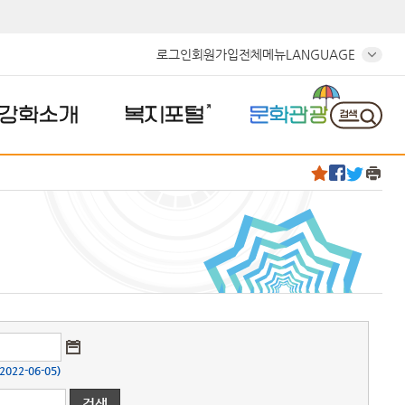
로그인
회원가입
전체메뉴
LANGUAGE
강화소개
복지포털
문화관광
22-06-05)