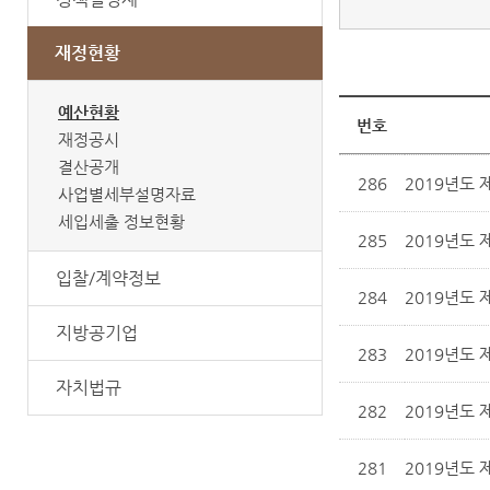
재정현황
예산현황
번호
재정공시
결산공개
286
2019년도 
사업별세부설명자료
세입세출 정보현황
285
2019년도 
입찰/계약정보
284
2019년도 
지방공기업
283
2019년도 
자치법규
282
2019년도 
281
2019년도 