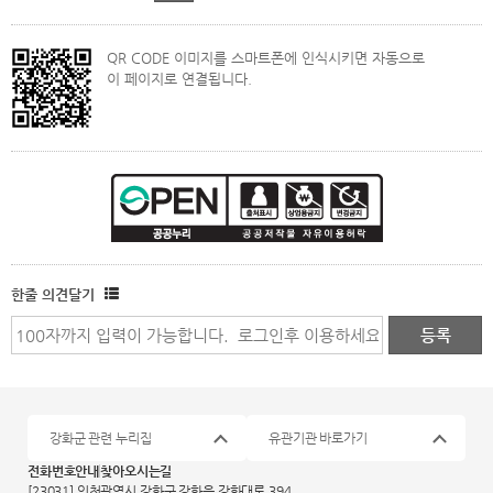
QR CODE 이미지를 스마트폰에 인식시키면 자동으로
이 페이지로 연결됩니다.
한줄 의견달기
강화군 관련 누리집
유관기관 바로가기
전화번호안내
찾아오시는길
[23031] 인천광역시 강화군 강화읍 강화대로 394