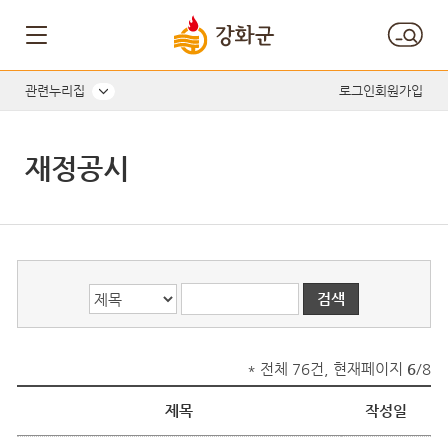
게시글의 제목, 작성자, 내용으로 검색하세요.
관련누리집
로그인
회원가입
재정공시
* 전체 76건, 현재페이지
6
/8
제목
작성일