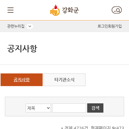
게시글의 제목, 작성자, 내용으로 검색하세요.
관련누리집
로그인
회원가입
공지사항
공지사항
타기관소식
* 전체 4726건, 현재페이지
9
/473