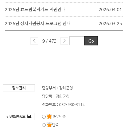
2026년 효드림복지카드 지원안내
2026.04.01
2026년 상시자원봉사 프로그램 안내
2026.03.25
9
/ 473
정보관리
담당부서 :
강화군청
담당팀 :
강화군청
전화번호 :
032-930-3114
컨텐츠만족도
매우만족
만족