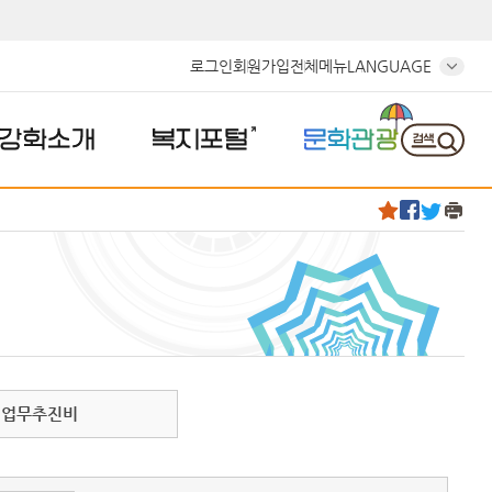
로그인
회원가입
전체메뉴
LANGUAGE
강화소개
복지포털
문화관광
업무추진비