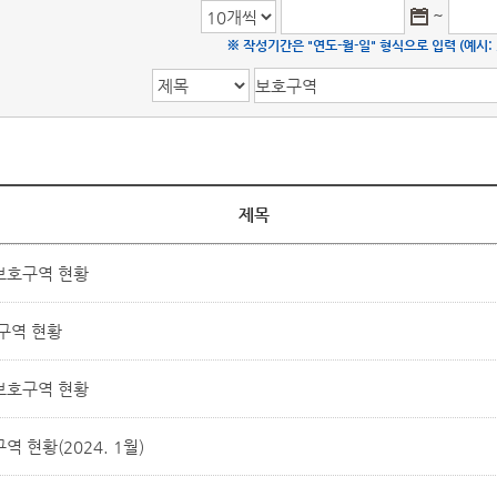
~
※ 작성기간은 "연도-월-일" 형식으로 입력 (예시: 20
제목
보호구역 현황
구역 현황
보호구역 현황
 현황(2024. 1월)