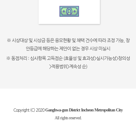
※ 시상대상 및 시상금 등은 응모현황 및 채택 건수에 따라 조정 가능, 창
안등급에 해당하는 제안이 없는 경우 시상 미실시
※ 동점처리 : 심사항목 고득점순 (효율성 및 효과성>실시가능성>창의성
>적용범위>계속성 순)
Copyright (C) 2020
Ganghwa-gun District Incheon Metropolitan City
All rights reserved.