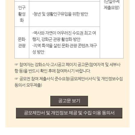
(단일주제
인구
제출요망)
활성
-청년 및 생활인구유입을 위한 방안
화
-역사와 자연이 어우러진 수도권 최고 여
문화·
행지, 강화군 관광 활성화 방안
관광
-지역 특색을 살린 문화·관광 콘텐츠 재구
성 방안
☞ 참여자는 강화소식-고시공고 페이지 공고문(참여자격 및 세부사
항 등)을 반드시 확인 후에 참여하시기 바랍니다.
☞ 공모전 참여 제출서식 준수요청(공모제안서서식 및 개인정보수집
동의서 모두제출)
공고문 보기
공모제안서 및 개인정보 제공 및 수집 이용 동의서