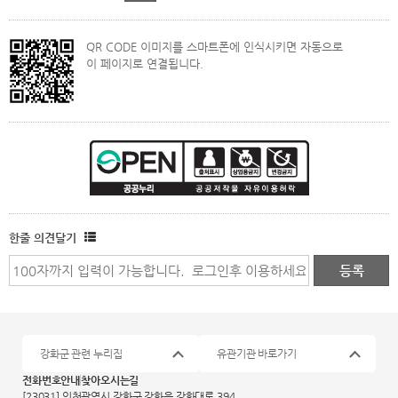
QR CODE 이미지를 스마트폰에 인식시키면 자동으로
이 페이지로 연결됩니다.
한줄 의견달기
강화군 관련 누리집
유관기관 바로가기
전화번호안내
찾아오시는길
[23031] 인천광역시 강화군 강화읍 강화대로 394