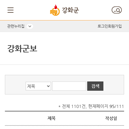
게시글의 제목, 작성자, 내용으로 검색하세요.
관련누리집
로그인
회원가입
강화군보
* 전체 1101건, 현재페이지
95
/111
제목
작성일