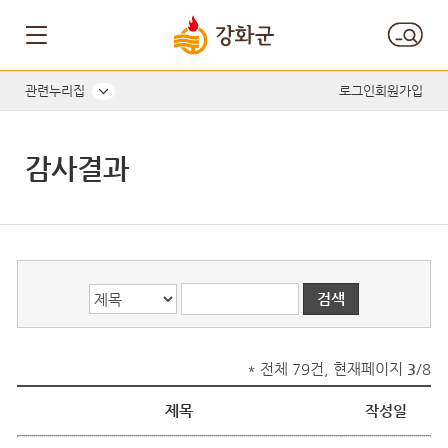
게시글의 제목, 작성자, 내용으로 검색하세요.
관련누리집
로그인
회원가입
감사결과
* 전체 79건, 현재페이지
3
/8
제목
작성일