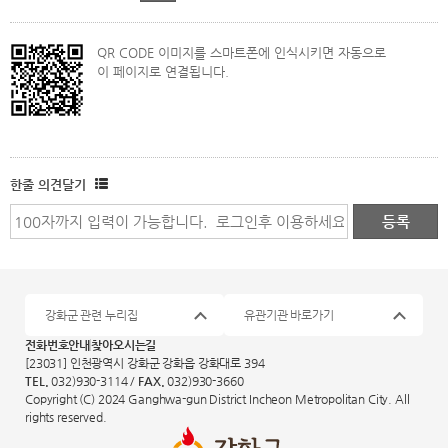
QR CODE 이미지를 스마트폰에 인식시키면 자동으로
이 페이지로 연결됩니다.
한줄 의견달기
강화군 관련 누리집
유관기관 바로가기
전화번호안내
찾아오시는길
[23031] 인천광역시 강화군 강화읍 강화대로 394
TEL.
032)930-3114 /
FAX.
032)930-3660
Copyright (C) 2024 Ganghwa-gun District Incheon Metropolitan City. All
rights reserved.